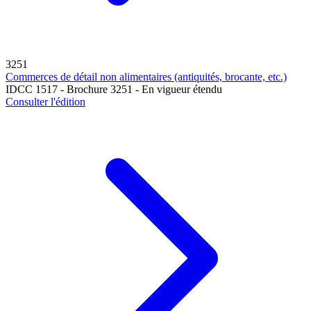
3251
Commerces de détail non alimentaires (antiquités, brocante, etc.)
IDCC 1517 - Brochure 3251 - En vigueur étendu
Consulter l'édition