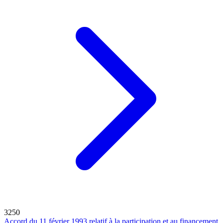
3250
Accord du 11 février 1993 relatif à la participation et au financement