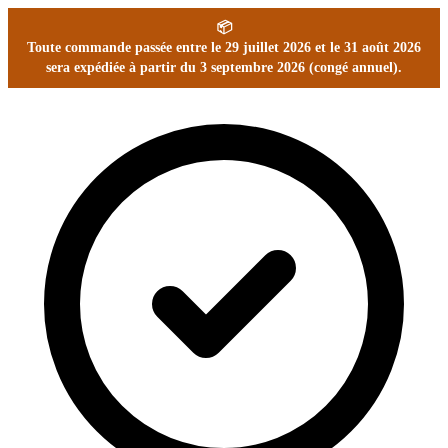
📦
Toute commande passée entre le 29 juillet 2026 et le 31 août 2026
sera expédiée à partir du 3 septembre 2026 (congé annuel).