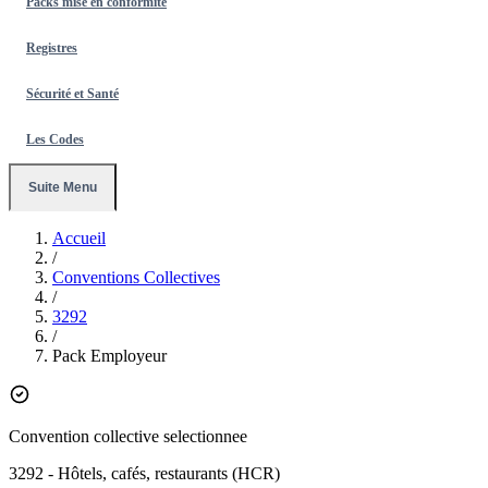
Packs mise en conformité
Registres
Sécurité et Santé
Les Codes
Suite Menu
Accueil
/
Conventions Collectives
/
3292
/
Pack Employeur
Convention collective selectionnee
3292
- Hôtels, cafés, restaurants (HCR)