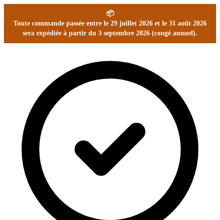
📦
Toute commande passée entre le 29 juillet 2026 et le 31 août 2026
sera expédiée à partir du 3 septembre 2026 (congé annuel).