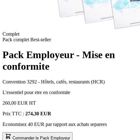
Complet
Pack complet
Best-seller
Pack Employeur - Mise en
conformite
Convention 3292 - Hôtels, cafés, restaurants (HCR)
L'essentiel pour etre en conformite
260,00 EUR
HT
Prix TTC :
274,30 EUR
Economisez 40 EUR par rapport aux achats separees
Commander le Pack Employeur