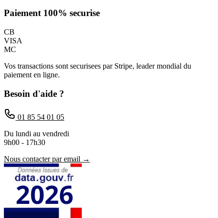
Paiement 100% securise
CB
VISA
MC
Vos transactions sont securisees par Stripe, leader mondial du
paiement en ligne.
Besoin d'aide ?
01 85 54 01 05
Du lundi au vendredi
9h00 - 17h30
Nous contacter par email →