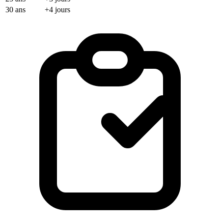
30 ans
+4 jours