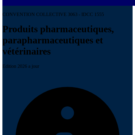
CONVENTION COLLECTIVE 3063 - IDCC 1555
Produits pharmaceutiques,
parapharmaceutiques et
vétérinaires
Edition 2026 a jour