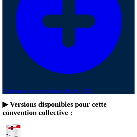
Commander votre convention collective 1555
▶
Versions disponibles pour cette
convention collective :