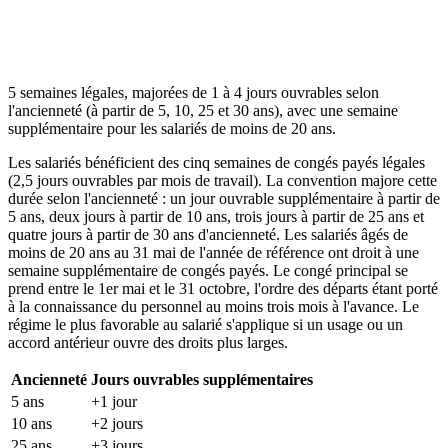
5 semaines légales, majorées de 1 à 4 jours ouvrables selon
l'ancienneté (à partir de 5, 10, 25 et 30 ans), avec une semaine
supplémentaire pour les salariés de moins de 20 ans.
Les salariés bénéficient des cinq semaines de congés payés légales
(2,5 jours ouvrables par mois de travail). La convention majore cette
durée selon l'ancienneté : un jour ouvrable supplémentaire à partir de
5 ans, deux jours à partir de 10 ans, trois jours à partir de 25 ans et
quatre jours à partir de 30 ans d'ancienneté. Les salariés âgés de
moins de 20 ans au 31 mai de l'année de référence ont droit à une
semaine supplémentaire de congés payés. Le congé principal se
prend entre le 1er mai et le 31 octobre, l'ordre des départs étant porté
à la connaissance du personnel au moins trois mois à l'avance. Le
régime le plus favorable au salarié s'applique si un usage ou un
accord antérieur ouvre des droits plus larges.
Ancienneté
Jours ouvrables supplémentaires
5 ans
+1 jour
10 ans
+2 jours
25 ans
+3 jours