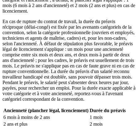
mois (6 mois à 2 ans d'ancienneté) et 2 mois (2 ans et plus) en cas de
licenciement.
En cas de rupture du contrat de travail, la durée du préavis
réciproque (délai-congé) est fixée par les avenants catégoriels de la
convention, selon la catégorie professionnelle (ouvriers et employés,
techniciens et agents de maîtrise, cadres) et, pour les non-cadres,
selon l'ancienneté. À défaut de stipulation plus favorable, le préavis
légal de licenciement s'applique : un mois pour une ancienneté
comprise entre six mois et deux ans, et deux mois à partir de deux
ans d'ancienneté ; pour les cadres, le préavis est usuellement de trois
mois. Le préavis ne s'applique pas en cas de faute grave ni en cas de
rupture conventionnelle. La durée du préavis d'un salarié reconnu
travailleur handicapé est doublée, sans pouvoir dépasser trois mois.
Pendant le préavis, le salarié peut s'absenter deux heures par jour,
payées, pour rechercher un emploi. Pour la durée exacte applicable à
votre catégorie et à votre ancienneté, reportez-vous à l'avenant
catégoriel correspondant de la convention.
Ancienneté (plancher légal, licenciement)
Durée du préavis
6 mois à moins de 2 ans
1 mois
2 ans et plus
2 mois