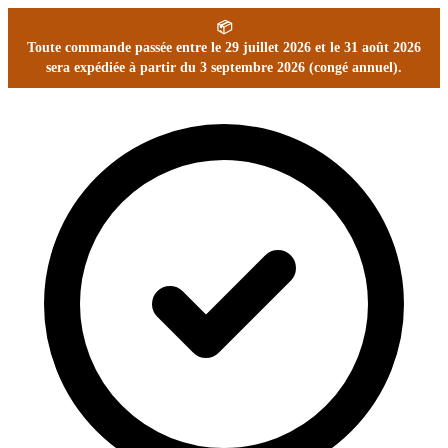
📦
Toute commande passée entre le 29 juillet 2026 et le 31 août 2026
sera expédiée à partir du 3 septembre 2026 (congé annuel).