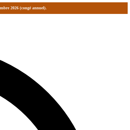
tembre 2026 (congé annuel).