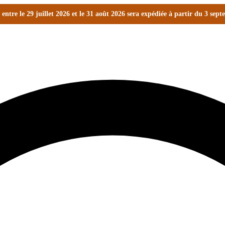
ntre le 29 juillet 2026 et le 31 août 2026 sera expédiée à partir du 3 sep