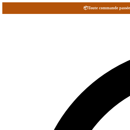
📦
Toute commande passée e