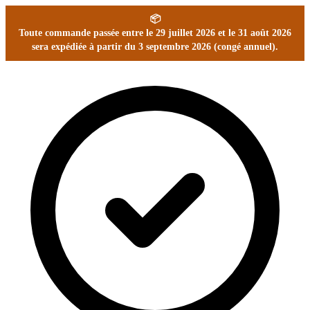
📦
Toute commande passée entre le 29 juillet 2026 et le 31 août 2026
sera expédiée à partir du 3 septembre 2026 (congé annuel).