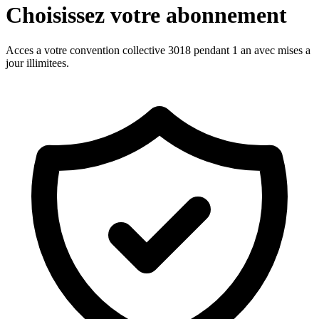
Choisissez votre abonnement
Acces a votre convention collective 3018 pendant 1 an avec mises a
jour illimitees.