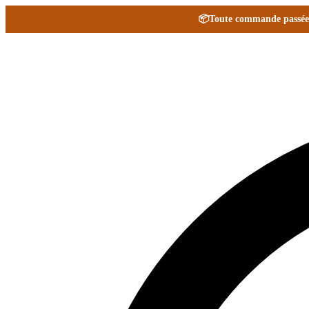
📦
Toute commande passée e