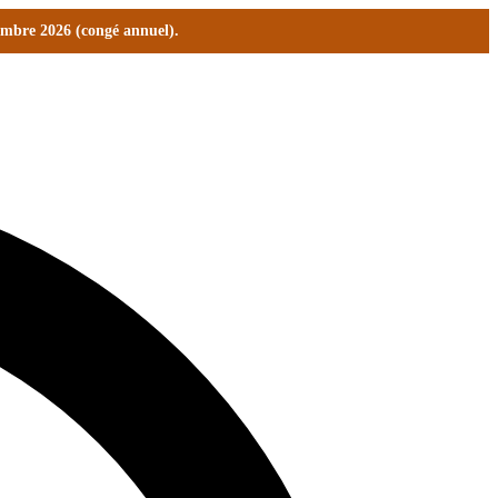
tembre 2026 (congé annuel).