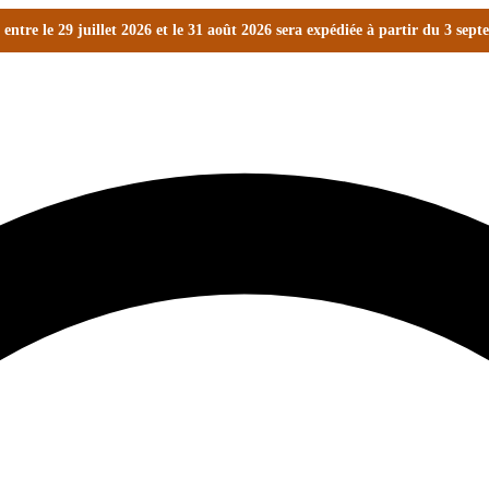
ntre le 29 juillet 2026 et le 31 août 2026 sera expédiée à partir du 3 sep