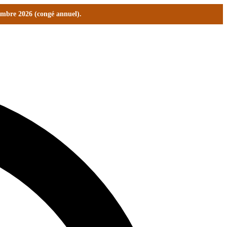
tembre 2026 (congé annuel).