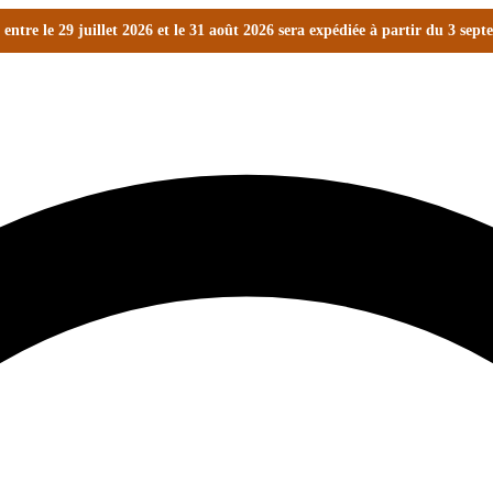
ntre le 29 juillet 2026 et le 31 août 2026 sera expédiée à partir du 3 sep