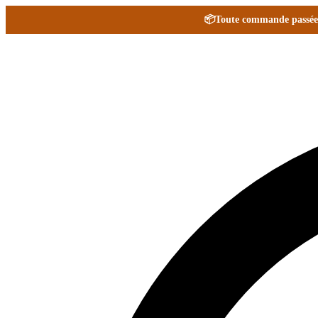
📦
Toute commande passée e