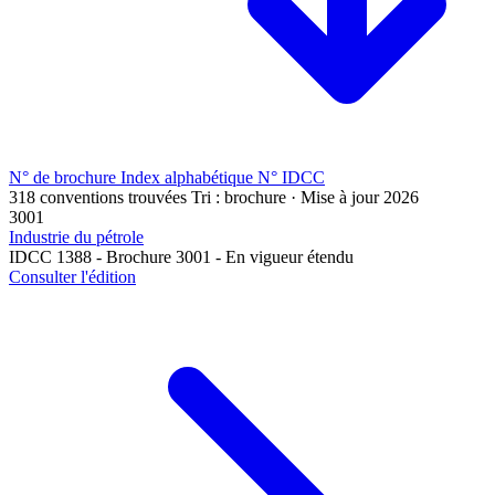
N° de brochure
Index alphabétique
N° IDCC
318 conventions trouvées
Tri : brochure · Mise à jour 2026
3001
Industrie du pétrole
IDCC 1388 - Brochure 3001 - En vigueur étendu
Consulter l'édition