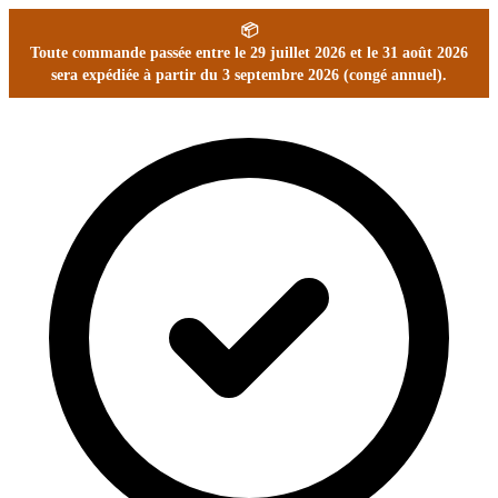
📦
Toute commande passée entre le 29 juillet 2026 et le 31 août 2026
sera expédiée à partir du 3 septembre 2026 (congé annuel).