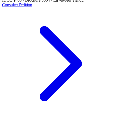
IDCC 1408 - Brochure 3004 - En vigueur étendu
Consulter l'édition