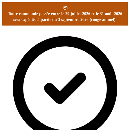
📦
Toute commande passée entre le 29 juillet 2026 et le 31 août 2026
sera expédiée à partir du 3 septembre 2026 (congé annuel).