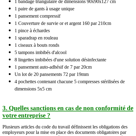
1 bandage triangulaire de dimensions 90x90x127 cm
1 paire de gants à usage unique
1 pansement compressif
1 Couverture de survie or et argent 160 par 210cm
1 pince à échardes
1 sparadrap en rouleau
1 ciseaux à bouts ronds
5 tampons imbibés d'alcool
8 lingettes imbibées d'une solution désinfectante
1 pansement auto-adhésif de 7 par 20cm
Un lot de 20 pansements 72 par 19mm
4 pochettes contenant chacune 5 compresses stérilisées de
dimensions 5x5 cm
3. Quelles sanctions en cas de non conformité de
votre entreprise ?
Plusieurs articles du code du travail définissent les obligations des
employeurs pour la mise en place des documents obligatoires par