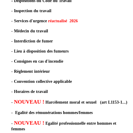
-
Dispositions du Code du Travail
-
Inspection du travail
-
Services d'urgence
réactualisé 2026
-
Médecin du travail
-
Interdiction de fumer
-
Lieu à disposition des fumeurs
-
Consignes en cas d'incendie
-
Règlement intérieur
-
Convention collective applicable
-
Horaires de travail
NOUVEAU
!
-
Harcèlement moral et sexuel (art L1153-1...)
-
Egalité des rémunérations hommes/femmes
NOUVEAU !
-
Egalité professionnelle entre hommes et
femmes