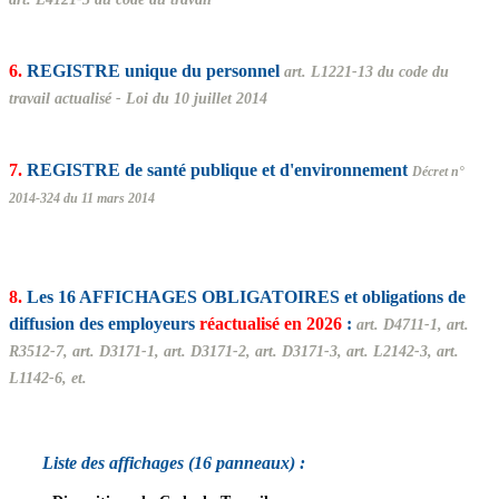
6.
REGISTRE unique du personnel
art. L1221-13 du code du
travail actualisé - Loi du 10 juillet 2014
7.
REGISTRE de santé publique et d'environnement
Décret n°
2014-324 du 11 mars 2014
8.
Les 16 AFFICHAGES OBLIGATOIRES et obligations de
diffusion des employeurs
réactualisé en 2026
:
art. D4711-1, art.
R3512-7, art. D3171-1, art. D3171-2, art. D3171-3, art. L2142-3, art.
L1142-6, et.
Liste des affichages
(16 panneaux) :