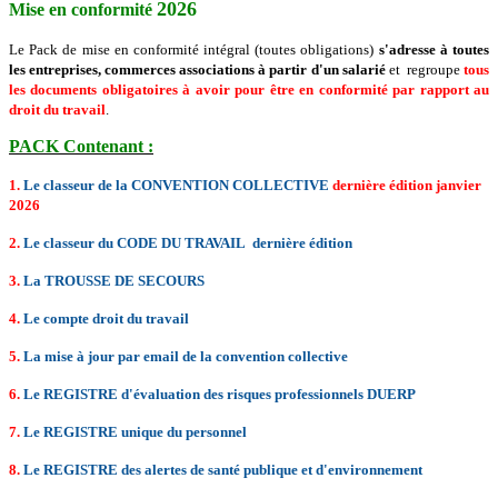
2026
Mise en conformité
Le Pack de mise en conformité intégral (toutes obligations)
s'adresse à toutes
les entreprises, commerces associations à partir d'un salarié
et regroupe
tous
les documents obligatoires à avoir pour être en conformité par rapport au
droit du travail
.
PACK Contenant :
1.
Le classeur de la CONVENTION COLLECTIVE
dernière édition janvier
2026
2.
Le classeur du CODE DU TRAVAIL dernière édition
3.
La TROUSSE DE SECOURS
4.
Le compte droit du travail
5.
La mise à jour par email de la convention collective
6.
Le REGISTRE d'évaluation des risques professionnels DUERP
7.
Le REGISTRE unique du personnel
8.
Le REGISTRE des alertes de santé publique et d'environnement