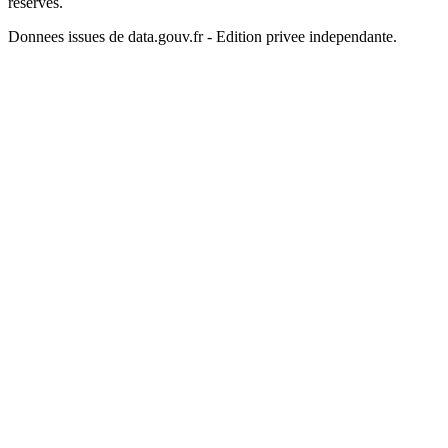
reserves.
Donnees issues de data.gouv.fr - Edition privee independante.