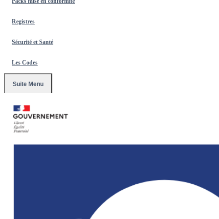
Packs mise en conformité
Registres
Sécurité et Santé
Les Codes
Suite Menu
Accueil
/
Affichages Obligatoires 2026
/
Panneau Périmètre Espace
Sans Tabac