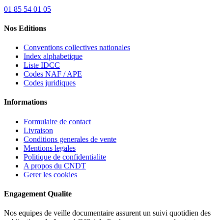
01 85 54 01 05
Nos Editions
Conventions collectives nationales
Index alphabetique
Liste IDCC
Codes NAF / APE
Codes juridiques
Informations
Formulaire de contact
Livraison
Conditions generales de vente
Mentions legales
Politique de confidentialite
A propos du CNDT
Gerer les cookies
Engagement Qualite
Nos equipes de veille documentaire assurent un suivi quotidien des