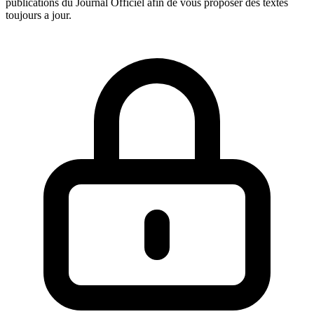
publications du Journal Officiel afin de vous proposer des textes
toujours a jour.