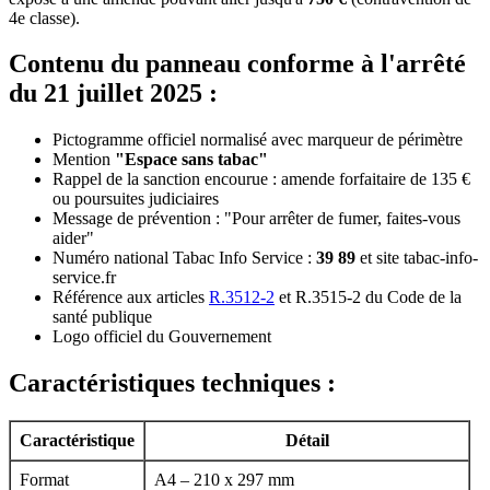
4e classe).
Contenu du panneau conforme à l'arrêté
du 21 juillet 2025 :
Pictogramme officiel normalisé avec marqueur de périmètre
Mention
"Espace sans tabac"
Rappel de la sanction encourue : amende forfaitaire de 135 €
ou poursuites judiciaires
Message de prévention : "Pour arrêter de fumer, faites-vous
aider"
Numéro national Tabac Info Service :
39 89
et site tabac-info-
service.fr
Référence aux articles
R.3512-2
et R.3515-2 du Code de la
santé publique
Logo officiel du Gouvernement
Caractéristiques techniques :
Caractéristique
Détail
Format
A4 – 210 x 297 mm