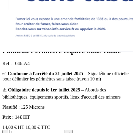
Panneau Périmètre Espace Sans Tabac
Ref : 1046-A4
✅
Conforme à l'arrêté du 21 juillet 2025
– Signalétique officielle
pour délimiter les périmètres sans tabac (rayon 10 m)
⚠️
Obligatoire depuis le 1er juillet 2025
– Abords des
bibliothèques, équipements sportifs, lieux d'accueil des mineurs
Plastifié : 125 Microns
Prix : 14€ HT
14,00 €
HT
16,80 € TTC