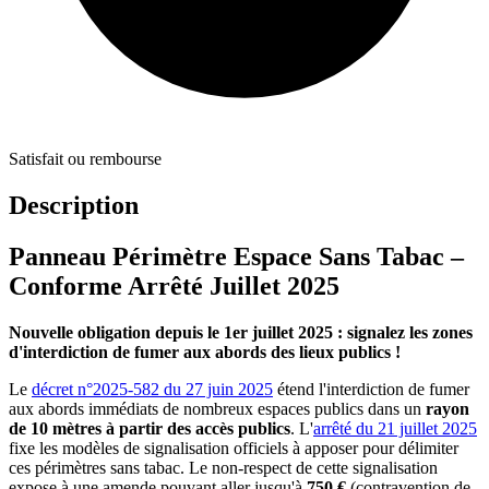
Satisfait ou rembourse
Description
Panneau Périmètre Espace Sans Tabac –
Conforme Arrêté Juillet 2025
Nouvelle obligation depuis le 1er juillet 2025 : signalez les zones
d'interdiction de fumer aux abords des lieux publics !
Le
décret n°2025-582 du 27 juin 2025
étend l'interdiction de fumer
aux abords immédiats de nombreux espaces publics dans un
rayon
de 10 mètres à partir des accès publics
. L'
arrêté du 21 juillet 2025
fixe les modèles de signalisation officiels à apposer pour délimiter
ces périmètres sans tabac. Le non-respect de cette signalisation
expose à une amende pouvant aller jusqu'à
750 €
(contravention de