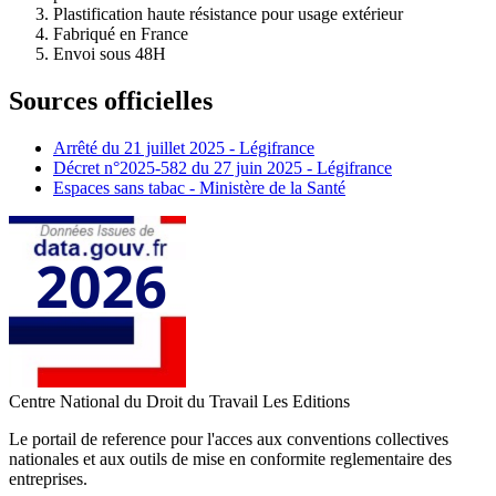
Plastification haute résistance pour usage extérieur
Fabriqué en France
Envoi sous 48H
Sources officielles
Arrêté du 21 juillet 2025 - Légifrance
Décret n°2025-582 du 27 juin 2025 - Légifrance
Espaces sans tabac - Ministère de la Santé
Centre National du Droit du Travail
Les Editions
Le portail de reference pour l'acces aux conventions collectives
nationales et aux outils de mise en conformite reglementaire des
entreprises.