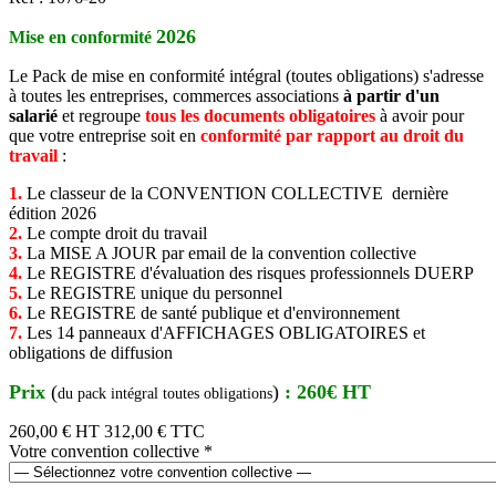
2026
Mise en conformité
Le Pack de mise en conformité intégral (toutes obligations) s'adresse
à toutes les entreprises, commerces associations
à partir d'un
salarié
et regroupe
tous les documents obligatoires
à avoir pour
que votre entreprise soit en
conformité par rapport au droit du
travail
:
1.
Le classeur de la CONVENTION COLLECTIVE dernière
édition 2026
2.
Le compte droit du travail
3.
La MISE A JOUR par email de la convention collective
4.
Le REGISTRE d'évaluation des risques professionnels DUERP
5.
Le REGISTRE unique du personnel
6.
Le REGISTRE de santé publique et d'environnement
7.
Les 14 panneaux d'AFFICHAGES OBLIGATOIRES et
obligations de diffusion
Prix
(
)
: 260€ HT
du pack intégral toutes obligations
260,00 €
HT
312,00 € TTC
Votre convention collective
*