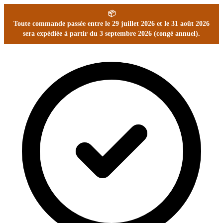
📦
Toute commande passée entre le 29 juillet 2026 et le 31 août 2026
sera expédiée à partir du 3 septembre 2026 (congé annuel).