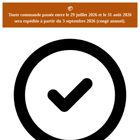
📦
Toute commande passée entre le 29 juillet 2026 et le 31 août 2026
sera expédiée à partir du 3 septembre 2026 (congé annuel).