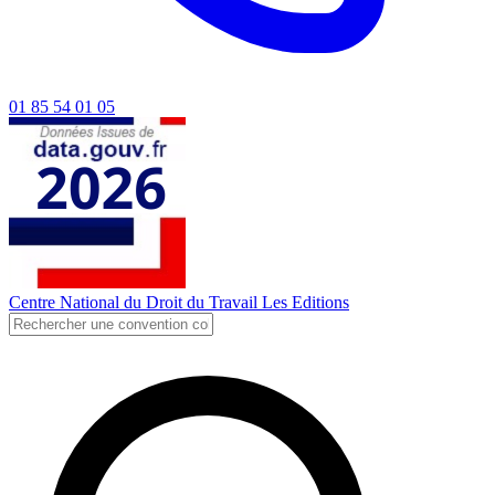
01 85 54 01 05
Centre National du Droit du Travail
Les Editions