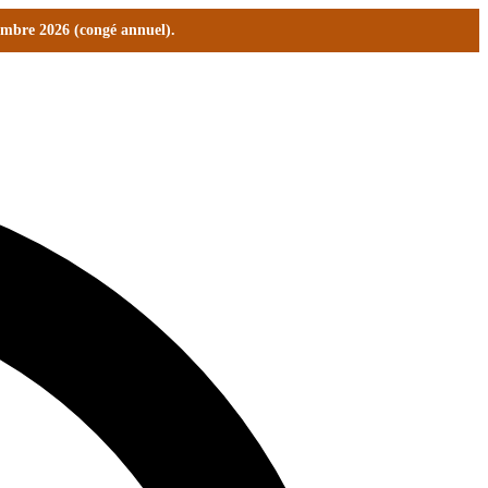
tembre 2026 (congé annuel).