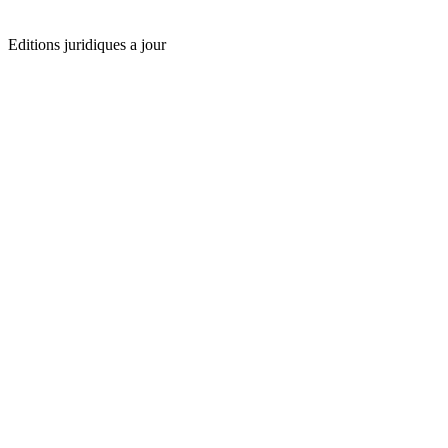
Editions juridiques a jour