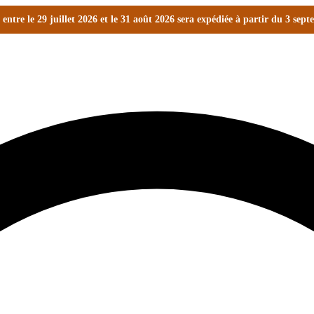
ntre le 29 juillet 2026 et le 31 août 2026 sera expédiée à partir du 3 sep