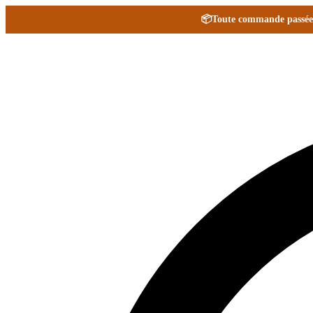
📦
Toute commande passée e